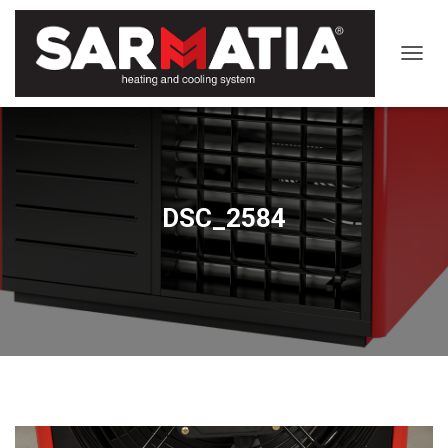
TOGGL
DSC_2584