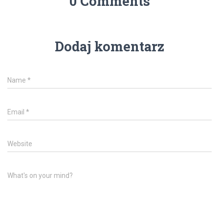
0 Comments
Dodaj komentarz
Name
*
Email
*
Website
What's on your mind?