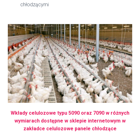
chłodzącymi
Wkłady celulozowe typu 5090 oraz 7090 w różnych
wymiarach dostępne w sklepie internetowym w
zakładce celulozowe panele chłodzące