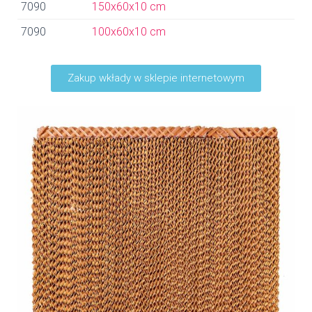
7090
150x60x10 cm
7090
100x60x10 cm
Zakup wkłady w sklepie internetowym