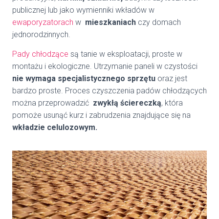
publicznej lub jako wymienniki wkładów w
ewaporyzatorach
w
mieszkaniach
czy domach
jednorodzinnych.
Pady chłodzące
są tanie w eksploatacji, proste w
montażu i ekologiczne. Utrzymanie paneli w czystości
nie wymaga specjalistycznego sprzętu
oraz jest
bardzo proste. Proces czyszczenia padów chłodzących
można przeprowadzić
zwykłą ściereczką
, która
pomoże usunąć kurz i zabrudzenia znajdujące się na
wkładzie celulozowym.