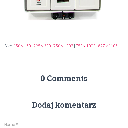
Size:
150 × 150
|
225 × 300
|
750 × 1002
|
750 × 1003
|
827 × 1105
0 Comments
Dodaj komentarz
Name
*