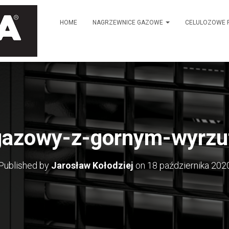
HOME
NAGRZEWNICE GAZOWE
CELULOZOWE 
gazowy-z-gornym-wyrzu
Published by
Jarosław Kołodziej
on
18 października 202