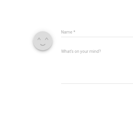
Name
*
What's on your mind?