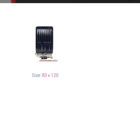
Size:
83 × 120