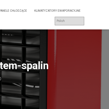
PANELE CHŁODZĄCE
KLIMATYZATORY EWAPORACYJNE
tem-spalin
0