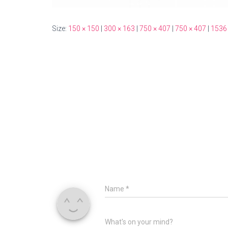
Size:
150 × 150
|
300 × 163
|
750 × 407
|
750 × 407
|
1536
Name
*
What's on your mind?