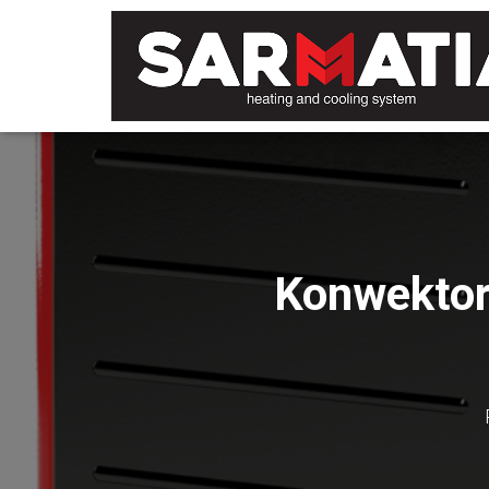
Konwekto