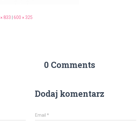
 × 833
|
600 × 325
0 Comments
Dodaj komentarz
Email
*